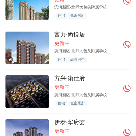
滨河新区-北师大包头附属学校
住宅
低密居所
富力·尚悦居
更新中
滨河新区-北师大包头附属学校
住宅
品牌房企
方兴·衛仕府
更新中
滨河新区-北师大包头附属学校
住宅
低密居所
伊泰·华府荟
更新中