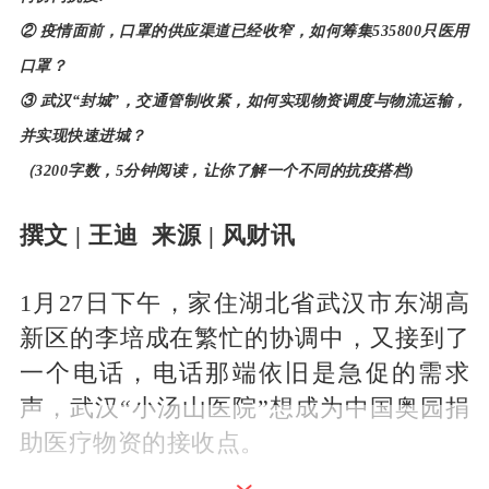
② 疫情面前，口罩的供应渠道已经收窄，如何筹集535800只医用
口罩？
③ 武汉“封城”，交通管制收紧，如何实现物资调度与物流运输，
并实现快速进城？
（3200字数，5分钟阅读，让你了解一个不同的抗疫搭档)
撰文 | 王迪 来源 | 风财讯
1月27日下午，家住湖北省武汉市东湖高
新区的李培成在繁忙的协调中，又接到了
一个电话，电话那端依旧是急促的需求
声，武汉“小汤山医院”想成为中国奥园捐
助医疗物资的接收点。