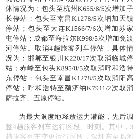
体情况为：包头至杭州K655/8/5次增加子
长停站；包头至南昌K1278/5次增加天镇
停站；包头至大连K1566/7/6次增加苏家
屯停站；成都至海拉尔K998/5次增加免渡
河停站。取消4趟旅客列车停站，具体情
况为：邯郸至银川K220/17次取消临城停
站；赤峰至包头K895/8/5次取消呼和浩特
东停站；包头至南昌K1278/5次取消阳高
停站；呼和浩特至额济纳K7911/2次取消
萨拉齐、五原停站。
为最大限度地释放运力潜能，先后调
整4趟旅客列车运行区段、时刻。其中，3
趟旅客列车变更运行区段，深圳东至临河