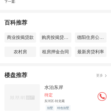
下一篇:
百科推荐
商业按揭贷款
购房按揭贷款条件
德阳住房公积金查询
农村房
租房押金合同
最新房贷利率
楼盘推荐
更多
水泊东岸
待定
东河区-转龙藏
别墅
特色别墅