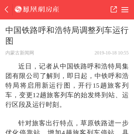
中国铁路呼和浩特局调整列车运行
图
内蒙古新闻网
2019-10-18 10:55
近日，记者从中国铁路呼和浩特局集
团有限公司了解到，即日起，中铁呼和浩
特局将启用新运行图，开行15趟旅客列
车，变更12趟旅客列车的始发终到站、运
行区段及运行时刻。
针对旅客出行特点，草原铁路进一步
优化停靠站，增加4趟旅客列车停站，具